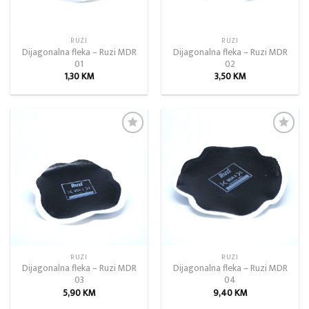
RUZI
RUZI
Dijagonalna fleka – Ruzi MDR
Dijagonalna fleka – Ruzi MDR
01
02
1,30
KM
3,50
KM
Add to
Add to
wishlist
wishlist
RUZI
RUZI
Dijagonalna fleka – Ruzi MDR
Dijagonalna fleka – Ruzi MDR
03
04
5,90
KM
9,40
KM