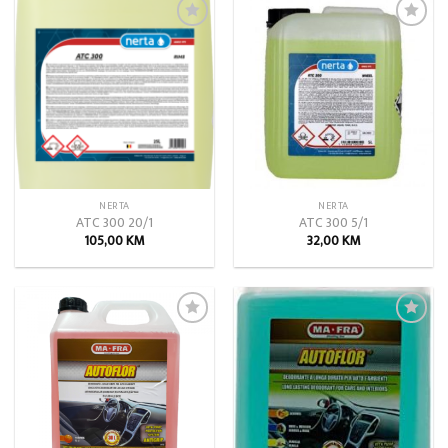
Add to
Add to
wishlist
wishlist
NERTA
NERTA
ATC 300 20/1
ATC 300 5/1
105,00
KM
32,00
KM
Add to
Add to
wishlist
wishlist