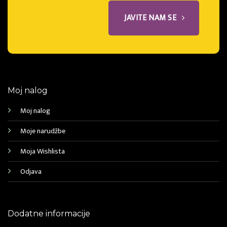
JAVITE NAM SE
Moj nalog
Moj nalog
Moje narudžbe
Moja Wishlista
Odjava
Dodatne informacije