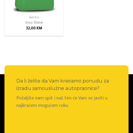
MAFRA
Inox Shine
32,00
KM
Da li želite da Vam kreiramo ponudu za
izradu samouslužne autopraonice?
Pošaljite nam upit i naš tim će Vam se javiti u
najkraćem mogućem roku.