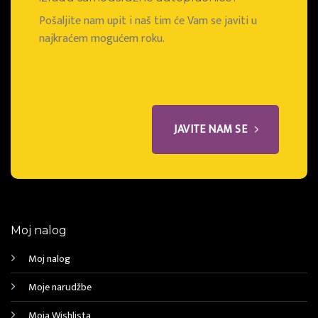
Pošaljite nam upit i naš tim će Vam se javiti u
najkraćem mogućem roku.
JAVITE NAM SE
Moj nalog
Moj nalog
Moje narudžbe
Moja Wishlista