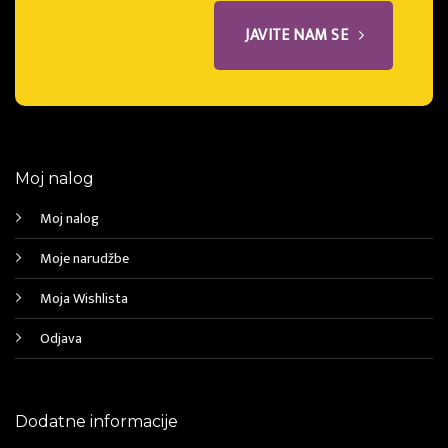
JAVITE NAM SE
Moj nalog
Moj nalog
Moje narudžbe
Moja Wishlista
Odjava
Dodatne informacije