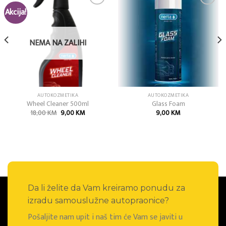
Akcija!
Add to
Add to
wishlist
wishlist
NEMA NA ZALIHI
AUTOKOZMETIKA
AUTOKOZMETIKA
Wheel Cleaner 500ml
Glass Foam
Izvorna
Trenutna
18,00
KM
9,00
KM
9,00
KM
cijena
cijena
bila
je:
je:
9,00 KM.
18,00 KM.
Da li želite da Vam kreiramo ponudu za
izradu samouslužne autopraonice?
Pošaljite nam upit i naš tim će Vam se javiti u