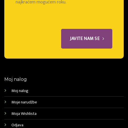
najkraćem mogućem roku.
JAVITE NAM SE
Moj nalog
Moj nalog
Moje narudžbe
Moja Wishlista
Odjava