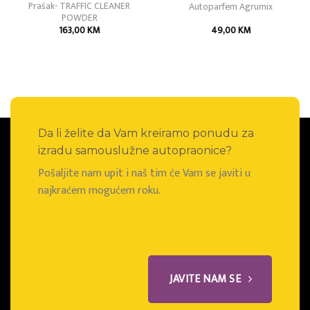
Prašak- TRAFFIC CLEANER
Autoparfem Agrumix
POWDER
163,00
KM
49,00
KM
Da li želite da Vam kreiramo ponudu za
izradu samouslužne autopraonice?
Pošaljite nam upit i naš tim će Vam se javiti u
najkraćem mogućem roku.
JAVITE NAM SE