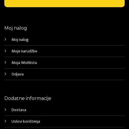
Moj nalog
Moj nalog
Moje narudžbe
Moja Wishlista
Odjava
Dodatne informacije
Dostava
Uslovi korištenja