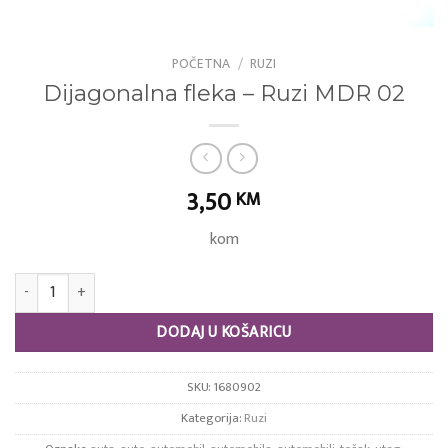
POČETNA
/
RUZI
Dijagonalna fleka – Ruzi MDR 02
3,50
KM
kom
Dijagonalna fleka - Ruzi MDR 02 količina
DODAJ U KOŠARICU
SKU:
1680902
Kategorija:
Ruzi