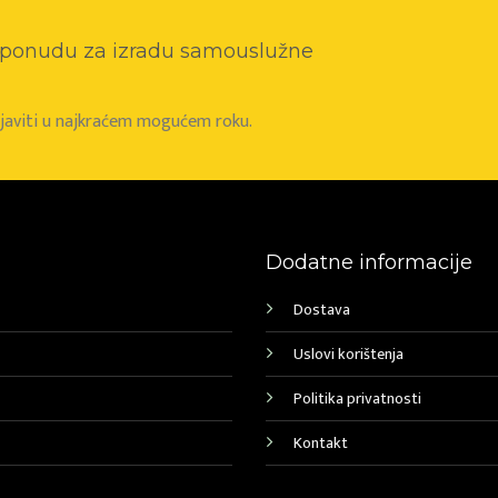
o ponudu za izradu samouslužne
e javiti u najkraćem mogućem roku.
Dodatne informacije
Dostava
Uslovi korištenja
Politika privatnosti
Kontakt