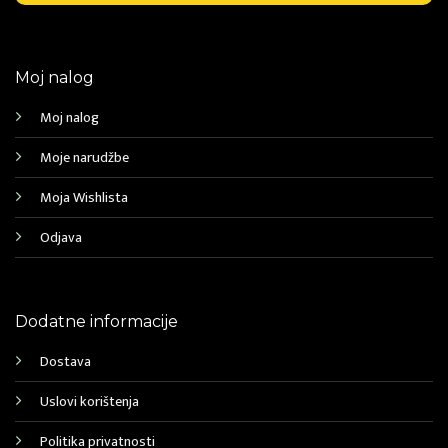
Moj nalog
Moj nalog
Moje narudžbe
Moja Wishlista
Odjava
Dodatne informacije
Dostava
Uslovi korištenja
Politika privatnosti