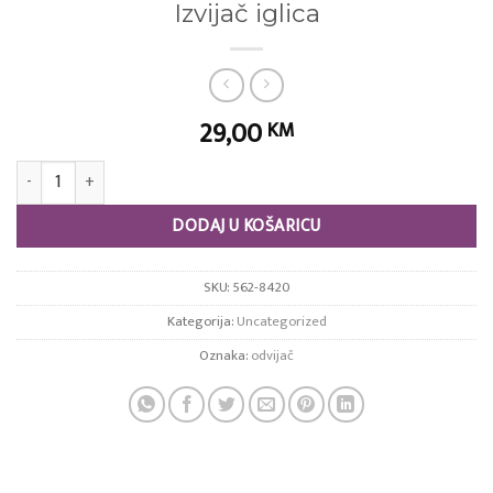
Izvijač iglica
29,00
KM
Izvijač iglica količina
DODAJ U KOŠARICU
SKU:
562-8420
Kategorija:
Uncategorized
Oznaka:
odvijač