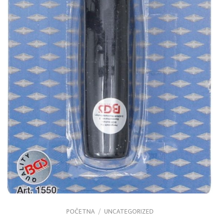
POČETNA
/
UNCATEGORIZED