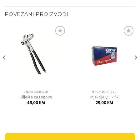
POVEZANI PROIZVODI
Add to
Add to
wishlist
wishlist
UNCATEGORIZED
UNCATEGORIZED
Kliješta za tegove
Injekcije Quik fix
49,00
KM
29,00
KM