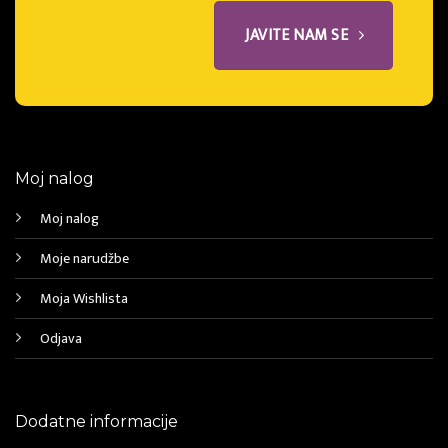
JAVITE NAM SE
Moj nalog
Moj nalog
Moje narudžbe
Moja Wishlista
Odjava
Dodatne informacije