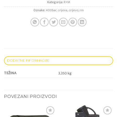
Kategorija:
R+M
Oznake:
400bar
,
crijeva
,
crijevo
,
rm
DODATNE INFORMACIJE
TEŽINA
3,350 kg
POVEZANI PROIZVODI