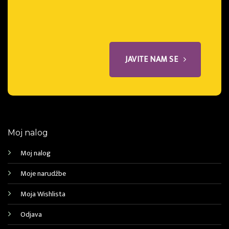
JAVITE NAM SE
Moj nalog
Moj nalog
Moje narudžbe
Moja Wishlista
Odjava