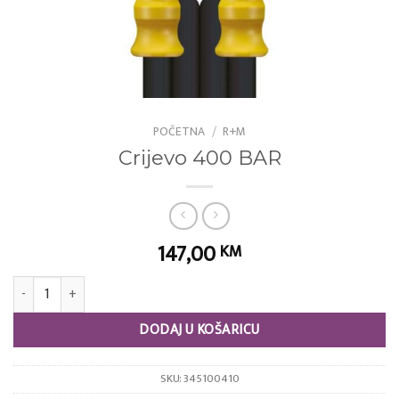
POČETNA
/
R+M
Crijevo 400 BAR
147,00
KM
Crijevo 400 BAR količina
DODAJ U KOŠARICU
SKU:
345100410