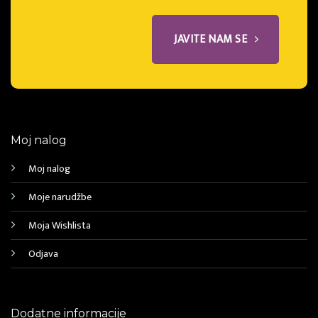
JAVITE NAM SE
Moj nalog
Moj nalog
Moje narudžbe
Moja Wishlista
Odjava
Dodatne informacije