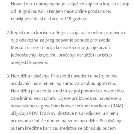
Nova d.o.o. i namijenjena je isključivo kupcima koji su stariji
od 18 godina. Korištenjem naše online prodavnice,
izjavljujete da ste stariji od 18 godina.
Registracija korisnika Registracija naše online prodavnice
nije obavezna za pregledavanje ponude proizvoda.
Međutim, registracija korisnika omogućuje bržu i
jednostavniju kupovinu, praćenje narudžbi i pristup
povijesti kupovine.
Narudžba i plaćanje Proizvodi navedeni u našoj online
prodavnici namijenjeni su samo za osobnu upotrebu.
Narudžba proizvoda smatra se potpunom tek nakon što
zaprimimo vašu uplatu. Cijene proizvoda su navedene u
bosanskohercegovačkim konvertibilnim markama (BAM) i
uključuju PDV. Troškovi dostave nisu uključeni u cijenu
proizvoda i bit će dodani na iznos narudžbe. Pri plaćanju
putem kreditne kartice, sredstva se obrađuju putem