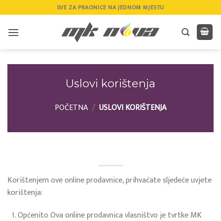
Skip
SVE ZA PRAONICE NA JEDNOM MJESTU
to
content
Uslovi korištenja
POČETNA
/
USLOVI KORIŠTENJA
Korištenjem ove online prodavnice, prihvaćate sljedeće uvjete
korištenja:
Općenito Ova online prodavnica vlasništvo je tvrtke MK