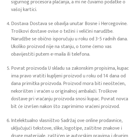
sigurnog procesora plaćanja, a mi ne čuvamo podatke o
vašoj kartici.
Dostava Dostava se obavlja unutar Bosne i Hercegovine.
Troškovi dostave ovise o težini i veličini narudžbe.
Narudžbe se obično isporučuju u roku od 3-5 radnih dana.
Ukoliko proizvod nije na stanju, o tome ćemo vas
obavijestiti putem e-maila ili telefona.
Povrat proizvoda U skladu sa zakonskim propisima, kupac
ima pravo vratiti kupljeni proizvod u roku od 14 dana od
dana primitka proizvoda. Proizvod mora biti neoštećen,
nekorišten i vraćen u originalnoj ambalaži. Troškove
dostave pri vraćanju proizvoda snosi kupac. Povrat novca
bit će izvršen nakon što zaprimimo vraćeni proizvod.
Intelektualno vlasništvo Sadržaj ove online prodavnice,
uključujući tekstove, slike, logotipe, zaštitne znakove i
druge materijale, zaštićen je autorskim pravima i drugim