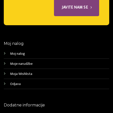
JAVITE NAM SE
Moj nalog
Moj nalog
Moje narudžbe
Moja Wishlista
Odjava
Dodatne informacije