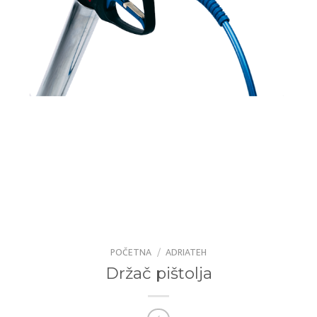
POČETNA
/
ADRIATEH
Držač pištolja