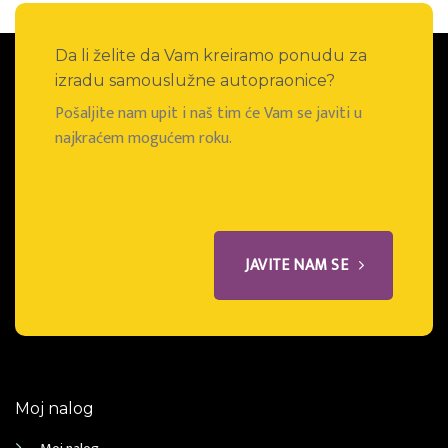
Da li želite da Vam kreiramo ponudu za
izradu samouslužne autopraonice?
Pošaljite nam upit i naš tim će Vam se javiti u
najkraćem mogućem roku.
JAVITE NAM SE
Moj nalog