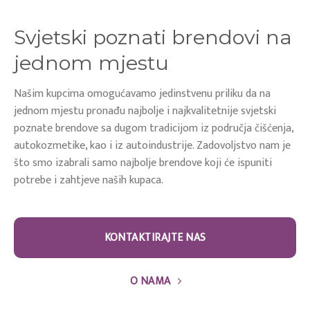
Svjetski poznati brendovi na
jednom mjestu
Našim kupcima omogućavamo jedinstvenu priliku da na
jednom mjestu pronađu najbolje i najkvalitetnije svjetski
poznate brendove sa dugom tradicijom iz područja čišćenja,
autokozmetike, kao i iz autoindustrije. Zadovoljstvo nam je
što smo izabrali samo najbolje brendove koji će ispuniti
potrebe i zahtjeve naših kupaca.
KONTAKTIRAJTE NAS
O NAMA