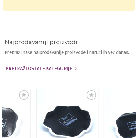
Najprodavaniji proizvodi
Pretraži naše najprodavanije proizvode i naruči ih već danas.
PRETRAŽI OSTALE KATEGORIJE
Add to
Add to
wishlist
wishlist