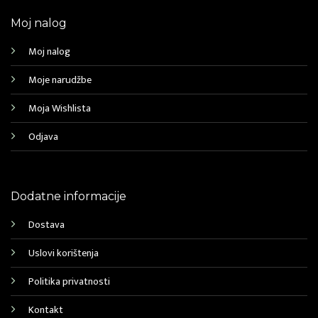
Moj nalog
Moj nalog
Moje narudžbe
Moja Wishlista
Odjava
Dodatne informacije
Dostava
Uslovi korištenja
Politika privatnosti
Kontakt