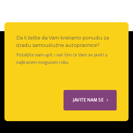
Da li želite da Vam kreiramo ponudu za
izradu samouslužne autopraonice?
Pošaljite nam upit i naš tim će Vam se javiti u
najkraćem mogućem roku.
JAVITE NAM SE