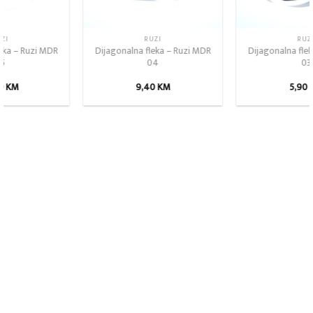
RUZI
RUZI
Dijagonalna fleka – Ruzi MDR
Dijagonalna fleka – Ruzi MDR
04
03
9,40
KM
5,90
KM