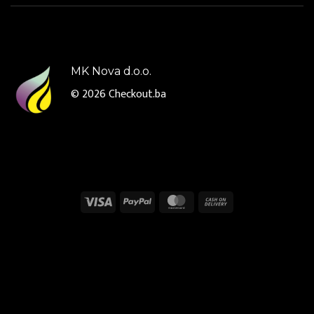
MK Nova d.o.o.
© 2026
Checkout.ba