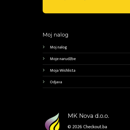
Moj nalog
Moj nalog
Moje narudžbe
Moja Wishlista
Odjava
MK Nova d.o.o.
© 2026
Checkout.ba