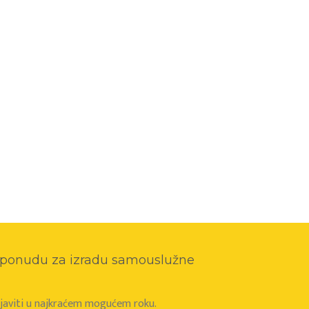
o ponudu za izradu samouslužne
e javiti u najkraćem mogućem roku.