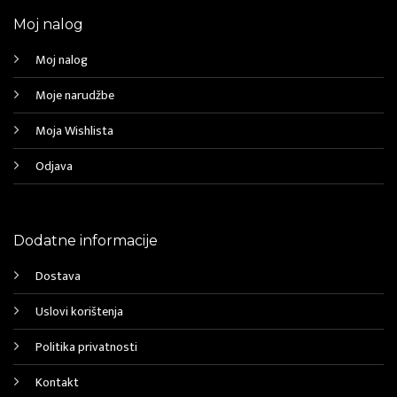
Moj nalog
Moj nalog
Moje narudžbe
Moja Wishlista
Odjava
Dodatne informacije
Dostava
Uslovi korištenja
Politika privatnosti
Kontakt