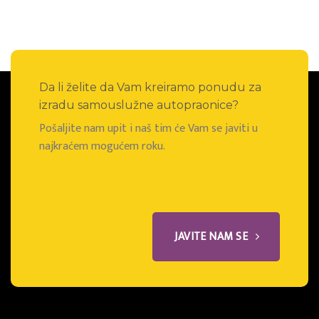
Da li želite da Vam kreiramo ponudu za
izradu samouslužne autopraonice?
Pošaljite nam upit i naš tim će Vam se javiti u
najkraćem mogućem roku.
JAVITE NAM SE