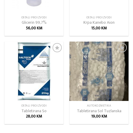
OSTALI PROIZVODI
OSTALI PROIZVODI
Glicerin 99,7%
Krpa Kanebo Aion
56,00
KM
15,00
KM
Add to
Add to
wishlist
wishlist
OSTALI PROIZVODI
AUTOKOZMETIKA
Tabletirana So
Tabletirana Sol Tuzlanska
28,00
KM
19,00
KM