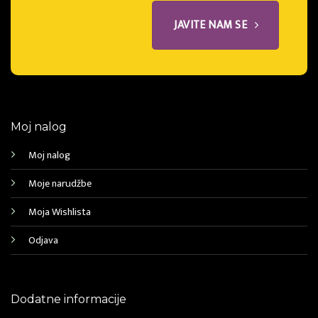
JAVITE NAM SE
Moj nalog
Moj nalog
Moje narudžbe
Moja Wishlista
Odjava
Dodatne informacije