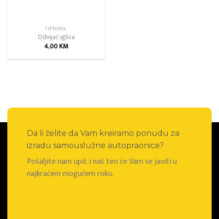
TIPTOPOL
Odvijač iglica
4,00
KM
Da li želite da Vam kreiramo ponudu za
izradu samouslužne autopraonice?
Pošaljite nam upit i naš tim će Vam se javiti u
najkraćem mogućem roku.