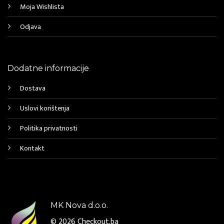
Moja Wishlista
Odjava
Dodatne informacije
Dostava
Uslovi korištenja
Politika privatnosti
Kontakt
MK Nova d.o.o.
© 2026
Checkout.ba