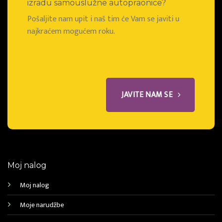
izradu samouslužne autopraonice?
Pošaljite nam upit i naš tim će Vam se javiti u
najkraćem mogućem roku.
JAVITE NAM SE
Moj nalog
Moj nalog
Moje narudžbe