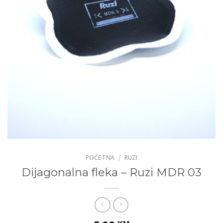
POČETNA
/
RUZI
Dijagonalna fleka – Ruzi MDR 03