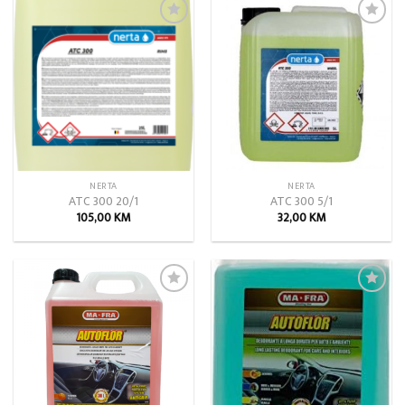
Add to
Add to
wishlist
wishlist
NERTA
NERTA
ATC 300 20/1
ATC 300 5/1
105,00
KM
32,00
KM
Add to
Add to
wishlist
wishlist