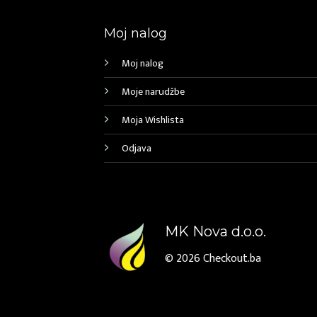
Moj nalog
Moj nalog
Moje narudžbe
Moja Wishlista
Odjava
MK Nova d.o.o.
© 2026
Checkout.ba