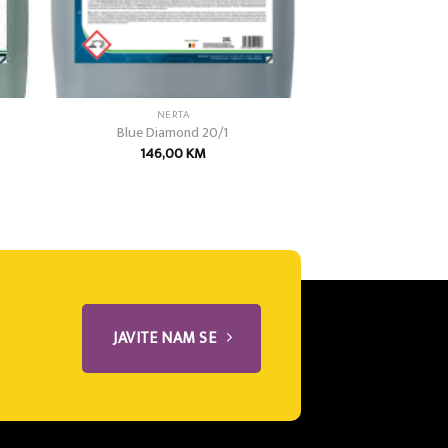
NERTA
Blue Diamond 20/1
146,00
KM
JAVITE NAM SE