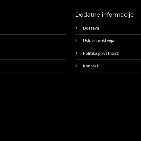
Dodatne informacije
Dostava
Uslovi korištenja
Politika privatnosti
Kontakt