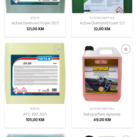
NERTA
AUTOKOZMETIKA
Active Diamond Foam 20/1
Active Diamond Foam 5/1
121,00
KM
32,00
KM
Add to
Add to
wishlist
wishlist
NERTA
AUTOKOZMETIKA
ATC 300 20/1
Autoparfem Agrumix
105,00
KM
49,00
KM