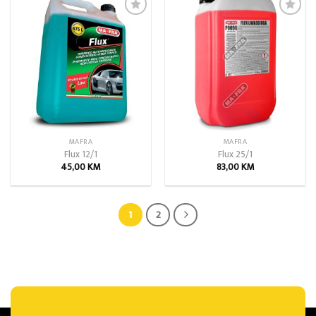
Add to
Add to
wishlist
wishlist
MAFRA
MAFRA
Flux 12/1
Flux 25/1
45,00
KM
83,00
KM
1
2