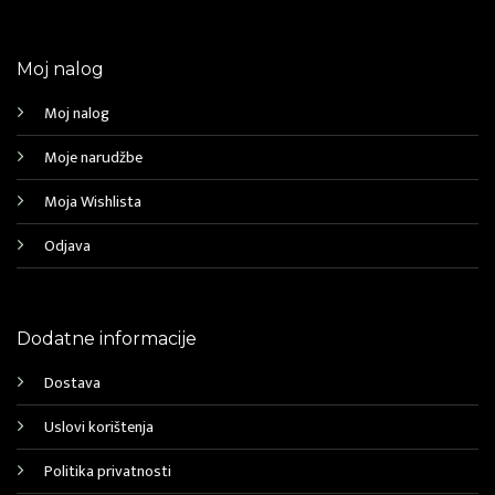
Moj nalog
Moj nalog
Moje narudžbe
Moja Wishlista
Odjava
Dodatne informacije
Dostava
Uslovi korištenja
Politika privatnosti