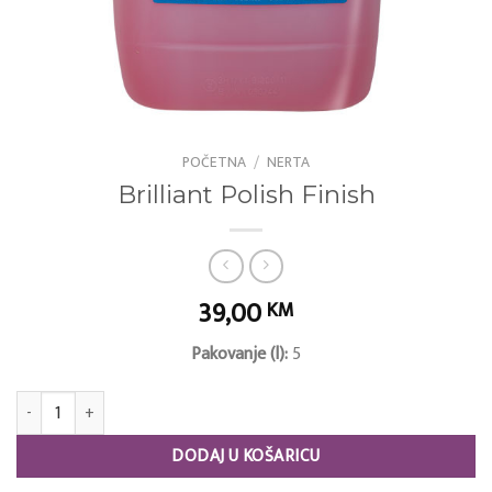
POČETNA
/
NERTA
Brilliant Polish Finish
39,00
KM
Pakovanje (l):
5
Brilliant Polish Finish količina
DODAJ U KOŠARICU