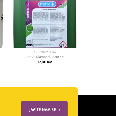
list
wishlist
AUTOKOZMETIKA
Active Diamond Foam 5/1
32,00
KM
JAVITE NAM SE