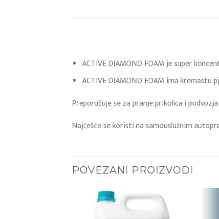
ACTIVE DIAMOND FOAM je super koncentrira
ACTIVE DIAMOND FOAM ima kremastu pjenu, k
Preporučuje se za pranje prikolica i podvozja 
Najčešće se koristi na samouslužnim autopr
POVEZANI PROIZVODI
Add to
Add to