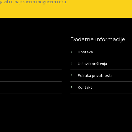
e javiti u najkraćem mogućem roku.
Dodatne informacije
Dostava
Uslovi korištenja
Politika privatnosti
Kontakt