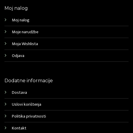
Moj nalog
Moj nalog
Moje narudžbe
Moja Wishlista
Odjava
Dodatne informacije
Dostava
Uslovi korištenja
Politika privatnosti
Kontakt