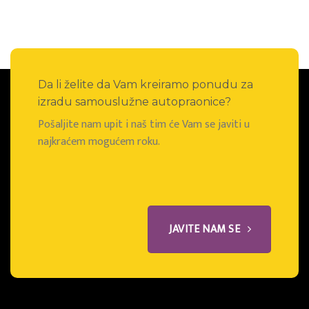
Da li želite da Vam kreiramo ponudu za
izradu samouslužne autopraonice?
Pošaljite nam upit i naš tim će Vam se javiti u
najkraćem mogućem roku.
JAVITE NAM SE