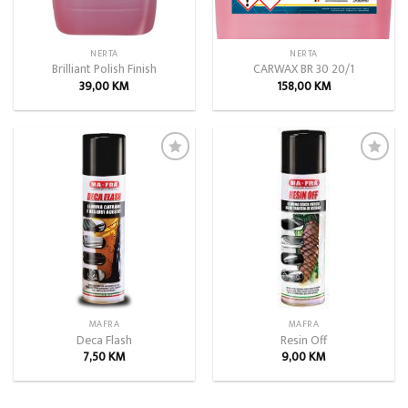
NERTA
NERTA
Brilliant Polish Finish
CARWAX BR 30 20/1
39,00
KM
158,00
KM
Add to
Add to
wishlist
wishlist
MAFRA
MAFRA
Deca Flash
Resin Off
7,50
KM
9,00
KM