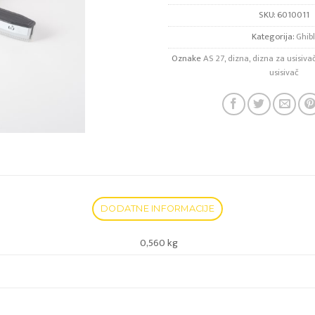
SKU:
6010011
Kategorija:
Ghibl
Oznake
AS 27
,
dizna
,
dizna za usisiva
usisivač
DODATNE INFORMACIJE
0,560 kg