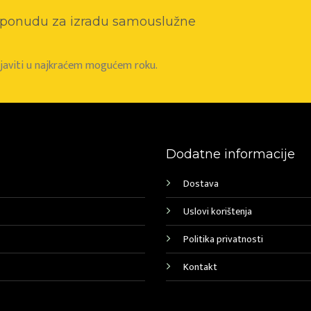
o ponudu za izradu samouslužne
e javiti u najkraćem mogućem roku.
Dodatne informacije
Dostava
Uslovi korištenja
Politika privatnosti
Kontakt