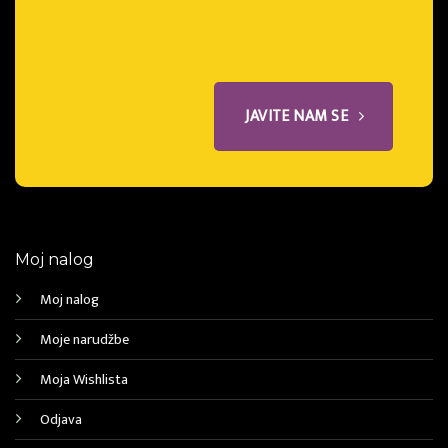
JAVITE NAM SE
Moj nalog
Moj nalog
Moje narudžbe
Moja Wishlista
Odjava