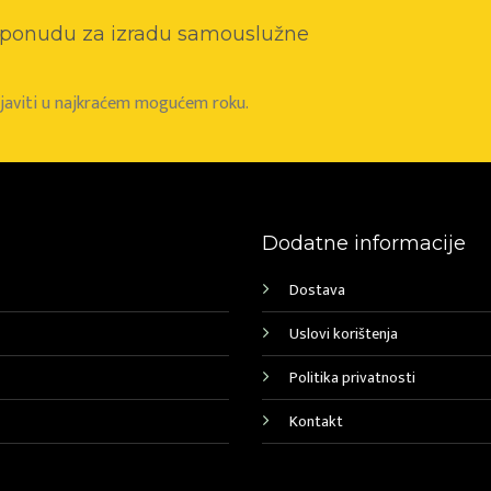
o ponudu za izradu samouslužne
e javiti u najkraćem mogućem roku.
Dodatne informacije
Dostava
Uslovi korištenja
Politika privatnosti
Kontakt