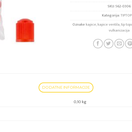
SKU:
562-0306
Kategorija:
TIPTO
Oznake
kapice
,
kapice ventila
,
tip top
vulkanizacija
DODATNE INFORMACIJE
0,10 kg