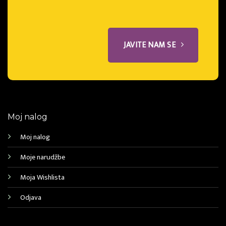
JAVITE NAM SE
Moj nalog
Moj nalog
Moje narudžbe
Moja Wishlista
Odjava