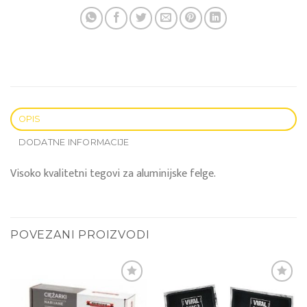
OPIS
DODATNE INFORMACIJE
Visoko kvalitetni tegovi za aluminijske felge.
POVEZANI PROIZVODI
Add to
Add to
wishlist
wishlist