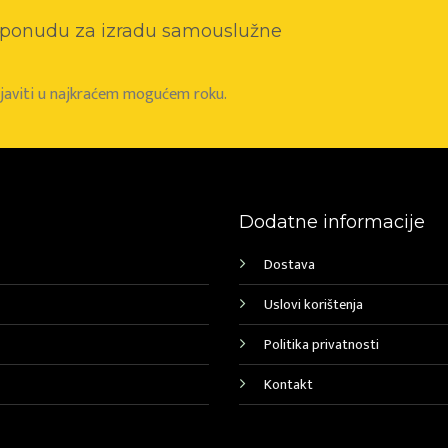
o ponudu za izradu samouslužne
e javiti u najkraćem mogućem roku.
Dodatne informacije
Dostava
Uslovi korištenja
Politika privatnosti
Kontakt