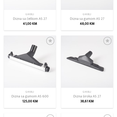
GHIBLI
GHIBLI
Dizna sa četkom AS 27
Dizna sa gumom AS 27
41,00
KM
48,00
KM
Add to
Add to
wishlist
wishlist
GHIBLI
GHIBLI
Dizna sa gumom AS 600
Dizna široka AS 27
125,00
KM
38,61
KM