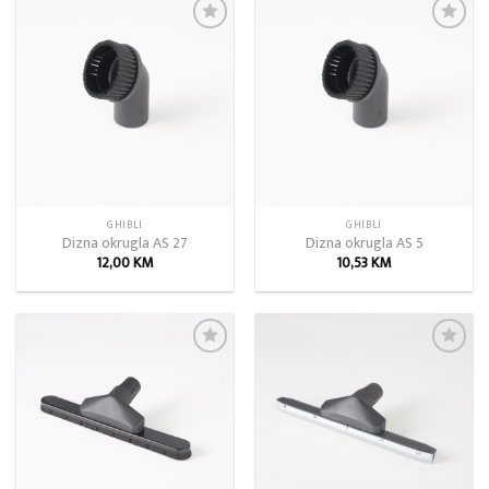
Add to
Add to
wishlist
wishlist
GHIBLI
GHIBLI
Dizna okrugla AS 27
Dizna okrugla AS 5
12,00
KM
10,53
KM
Add to
Add to
wishlist
wishlist