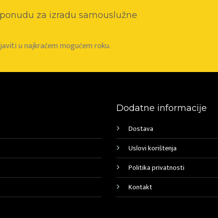
o ponudu za izradu samouslužne
e javiti u najkraćem mogućem roku.
Dodatne informacije
Dostava
Uslovi korištenja
Politika privatnosti
Kontakt