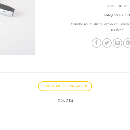
SKU:
6010011
Kategorija:
Ghibl
Oznake
AS 27
,
dizna
,
dizna za usisiva
usisivač
DODATNE INFORMACIJE
0,560 kg