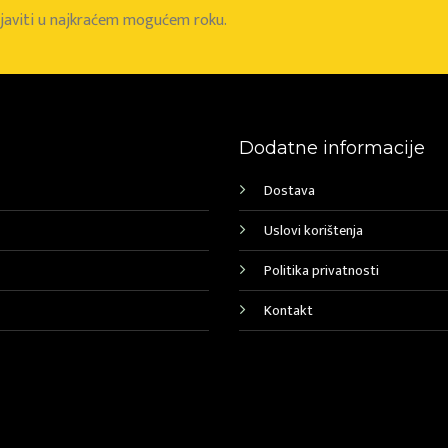
e javiti u najkraćem mogućem roku.
Dodatne informacije
Dostava
Uslovi korištenja
Politika privatnosti
Kontakt