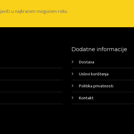
e javiti u najkraćem mogućem roku.
Dodatne informacije
Dostava
Uslovi korištenja
Politika privatnosti
Kontakt