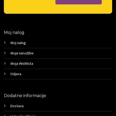
Moj nalog
Moj nalog
Moje narudžbe
Moja Wishlista
Odjava
Dodatne informacije
Dostava