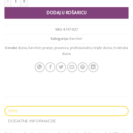
DODAJ U KOŠARICU
SKU:
4.117-027
Kategorija:
Karcher
Oznake
dizna
,
karcher
,
pranje
,
praonica
,
profesionalno
,
triple dizna
,
trostruka
dizna
OPIS
DODATNE INFORMACIJE