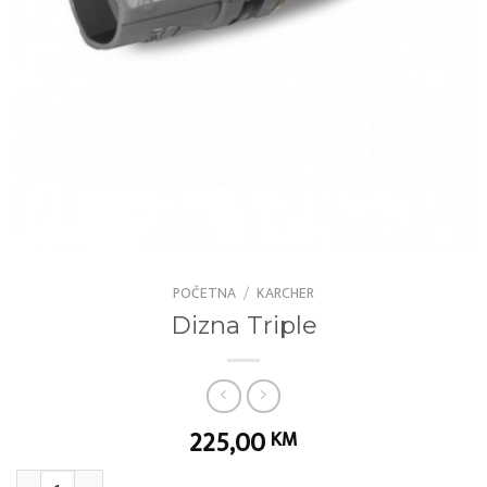
POČETNA
/
KARCHER
Dizna Triple
225,00
KM
Dizna Triple količina