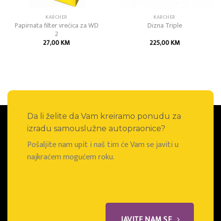
KARCHER
KARCHER
Papirnata filter vrećica za WD
Dizna Triple
2
27,00
KM
225,00
KM
Da li želite da Vam kreiramo ponudu za
izradu samouslužne autopraonice?
Pošaljite nam upit i naš tim će Vam se javiti u
najkraćem mogućem roku.
JAVITE NAM SE