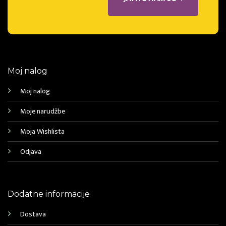
Moj nalog
Moj nalog
Moje narudžbe
Moja Wishlista
Odjava
Dodatne informacije
Dostava