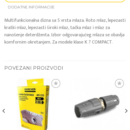
DODATNE INFORMACIJE
Multifunkcionalna dizna sa 5 vrsta mlaza. Roto mlaz, lepezasti
kratki mlaz, lepezasti široki mlaz, tačka mlaz i mlaz za
nanošenje deterdženta. Izbor odgovarajućeg mlaza se obavlja
komfornim okretanjem. Za modele klase K 7 COMPACT.
POVEZANI PROIZVODI
Add to
Add to
wishlist
wishlist