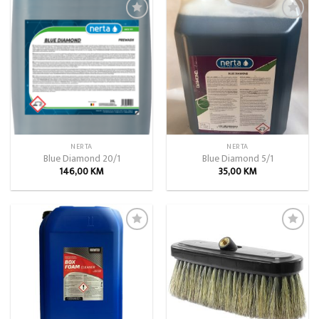
Add to
Add to
wishlist
wishlist
NERTA
NERTA
Blue Diamond 20/1
Blue Diamond 5/1
146,00
KM
35,00
KM
Add to
Add to
wishlist
wishlist