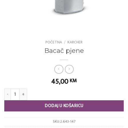
POČETNA
/
KARCHER
Bacač pjene
45,00
KM
Bacač pjene količina
DODAJ U KOŠARICU
SKU:
2.643-147