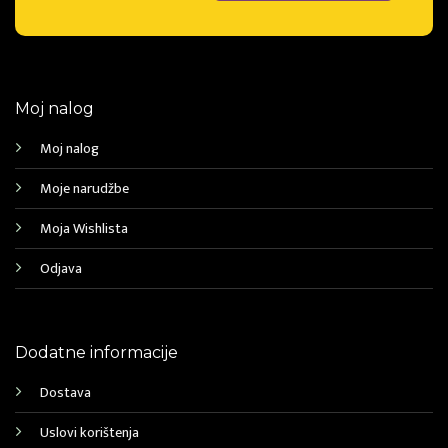
Moj nalog
Moj nalog
Moje narudžbe
Moja Wishlista
Odjava
Dodatne informacije
Dostava
Uslovi korištenja