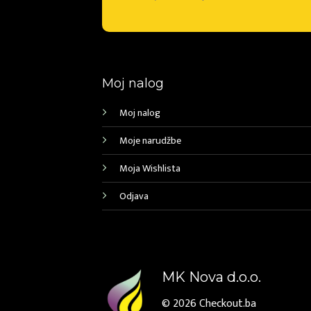
Moj nalog
Moj nalog
Moje narudžbe
Moja Wishlista
Odjava
MK Nova d.o.o.
© 2026
Checkout.ba