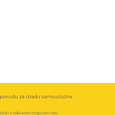
o ponudu za izradu samouslužne
e javiti u najkraćem mogućem roku.