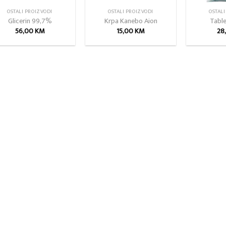
OSTALI PROIZVODI
OSTALI PROIZVODI
OSTALI
Glicerin 99,7%
Krpa Kanebo Aion
Table
56,00
KM
15,00
KM
28