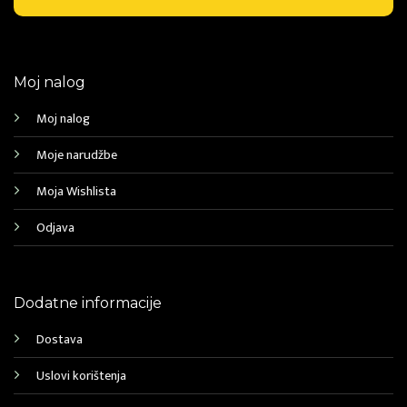
Moj nalog
Moj nalog
Moje narudžbe
Moja Wishlista
Odjava
Dodatne informacije
Dostava
Uslovi korištenja