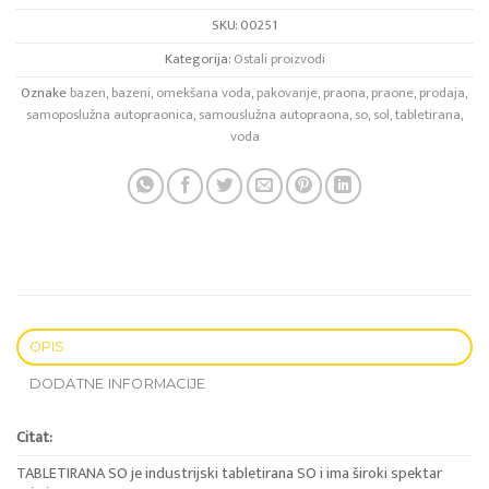
SKU:
00251
Kategorija:
Ostali proizvodi
Oznake
bazen
,
bazeni
,
omekšana voda
,
pakovanje
,
praona
,
praone
,
prodaja
,
samoposlužna autopraonica
,
samouslužna autopraona
,
so
,
sol
,
tabletirana
,
voda
OPIS
DODATNE INFORMACIJE
Citat:
TABLETIRANA SO je industrijski tabletirana SO i ima široki spektar