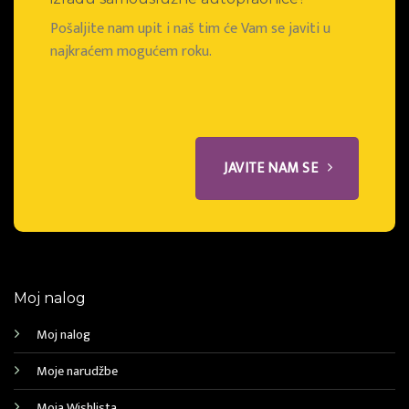
Pošaljite nam upit i naš tim će Vam se javiti u
najkraćem mogućem roku.
JAVITE NAM SE
Moj nalog
Moj nalog
Moje narudžbe
Moja Wishlista