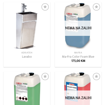
Add to
Add to
wishlist
wishlist
NEMA NA ZALIHI
ADRIATEH
MAFRA
Lavabo
Ma-Fra Color Foam Blue
175,00
KM
Add to
Add to
wishlist
wishlist
NEMA NA ZALIHI