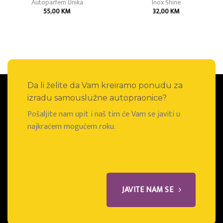
Autoparfem Unika
Inox Shine
55,00
KM
32,00
KM
Da li želite da Vam kreiramo ponudu za
izradu samouslužne autopraonice?
Pošaljite nam upit i naš tim će Vam se javiti u
najkraćem mogućem roku.
JAVITE NAM SE