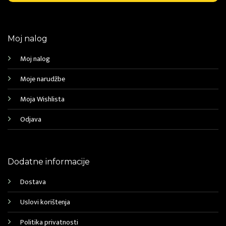
Moj nalog
Moj nalog
Moje narudžbe
Moja Wishlista
Odjava
Dodatne informacije
Dostava
Uslovi korištenja
Politika privatnosti