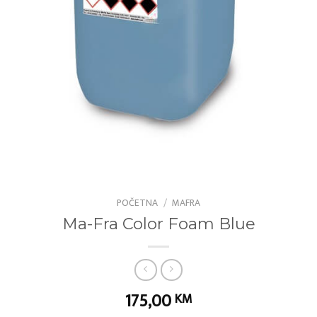
POČETNA
/
MAFRA
Ma-Fra Color Foam Blue
175,00
KM