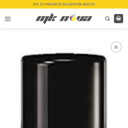
Skip
SVE ZA PRAONICE NA JEDNOM MJESTU
to
content
Add to
wishlist