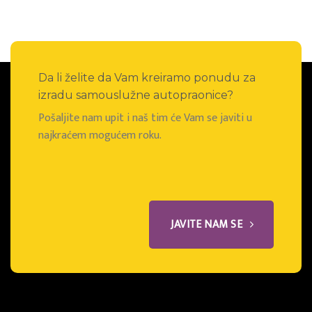
Da li želite da Vam kreiramo ponudu za
izradu samouslužne autopraonice?
Pošaljite nam upit i naš tim će Vam se javiti u
najkraćem mogućem roku.
JAVITE NAM SE