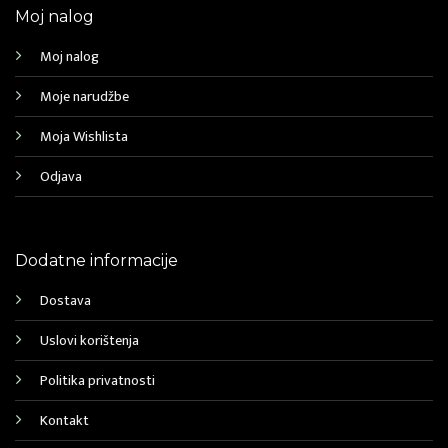
Moj nalog
Moj nalog
Moje narudžbe
Moja Wishlista
Odjava
Dodatne informacije
Dostava
Uslovi korištenja
Politika privatnosti
Kontakt