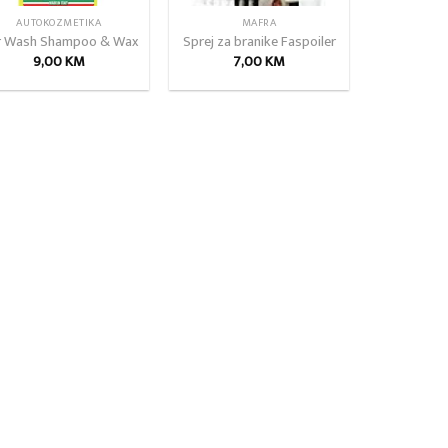
AUTOKOZMETIKA
MAFRA
r Wash Shampoo & Wax
Sprej za branike Faspoiler
9,00
KM
7,00
KM