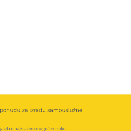
o ponudu za izradu samouslužne
e javiti u najkraćem mogućem roku.