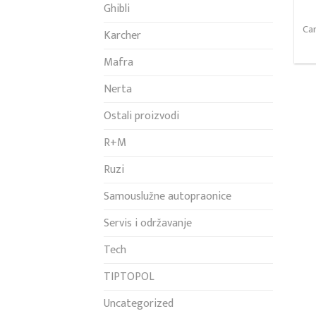
Ghibli
Ca
Karcher
Mafra
Nerta
Ostali proizvodi
R+M
Ruzi
Samouslužne autopraonice
Servis i održavanje
Tech
TIPTOPOL
Uncategorized