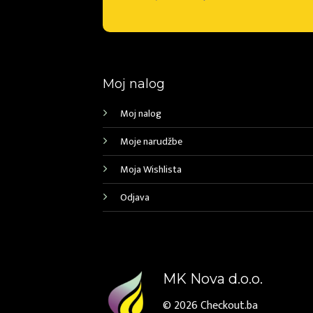
Moj nalog
Moj nalog
Moje narudžbe
Moja Wishlista
Odjava
MK Nova d.o.o.
© 2026
Checkout.ba