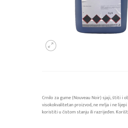
Crnilo za gume (Nouveau Noir) sjaji, štiti i 
visokokvalitetan proizvod, ne mrlja i ne lije
koristiti u čistom stanju ili razrijeđen. Kor