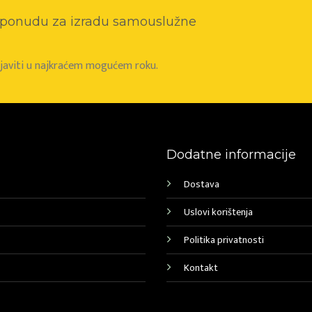
o ponudu za izradu samouslužne
e javiti u najkraćem mogućem roku.
Dodatne informacije
Dostava
Uslovi korištenja
Politika privatnosti
Kontakt