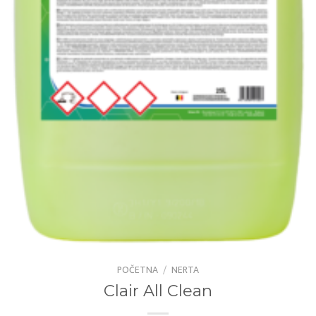
POČETNA
/
NERTA
Clair All Clean