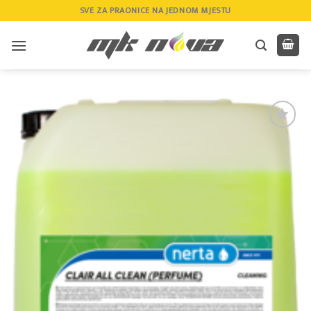
Skip
SVE ZA PRAONICE NA JEDNOM MJESTU
to
content
Add to
wishlist