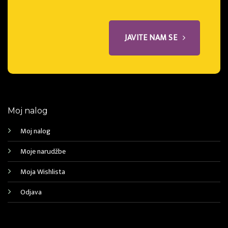
JAVITE NAM SE
Moj nalog
Moj nalog
Moje narudžbe
Moja Wishlista
Odjava