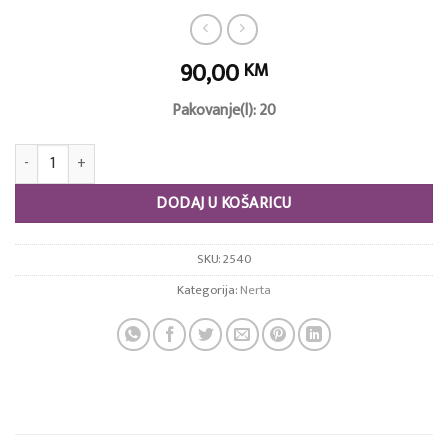
90,00
KM
Pakovanje(l): 20
Clair All Clean količina
DODAJ U KOŠARICU
SKU:
2540
Kategorija:
Nerta