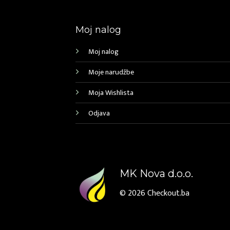
Moj nalog
Moj nalog
Moje narudžbe
Moja Wishlista
Odjava
MK Nova d.o.o.
© 2026
Checkout.ba