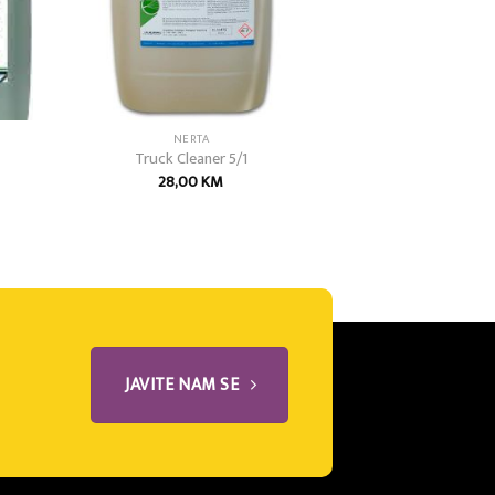
NERTA
Truck Cleaner 5/1
28,00
KM
JAVITE NAM SE